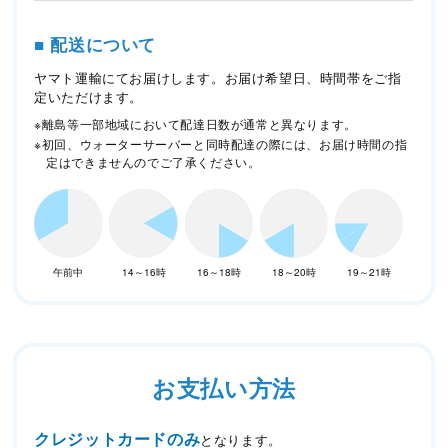
■ 配送について
ヤマト運輸にてお届けします。お届け希望日、時間帯をご指
定いただけます。
※離島等一部地域において配達日数が通常と異なります。
※初回、ウォーターサーバーと同時配達の際には、お届け時間の指
定はできませんのでご了承ください。
午前中
14～16時
16～18時
18～20時
19～21時
お支払い方法
クレジットカードのみ
となります。