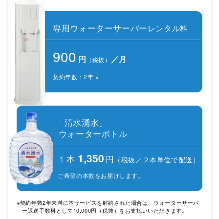
専用ウォーターサーバー
レンタル料
900
円
／月
（税抜）
契約年数：2年
※
「清水湧水」
ウォーターボトル
1,350
１本
円
（税抜／２本単位で配送）
ご希望の本数をお届けします。
※契約年数2年未満に本サービスを解約された場合は、ウォーターサーバ
ー返送手数料として10,000円（税抜）をお支払いいただきます。