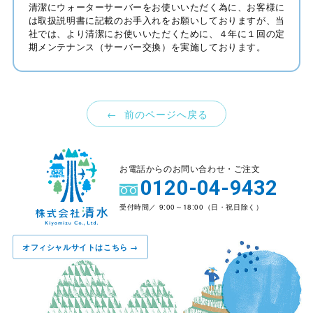
清潔にウォーターサーバーをお使いいただく為に、お客様に
は取扱説明書に記載のお手入れをお願いしておりますが、当
社では、より清潔にお使いいただくために、４年に１回の定
期メンテナンス（サーバー交換）を実施しております。
← 前のページへ戻る
お電話からのお問い合わせ・ご注文
0120-04-9432
受付時間／ 9:00～18:00（日・祝日除く）
オフィシャルサイトはこちら →