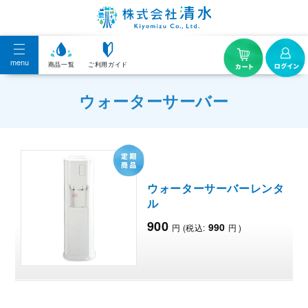
menu
商品一覧
ご利用ガイド
ウォーターサーバー
ウォーターサーバーレンタ
ル
900
990
円
(税込:
円
)